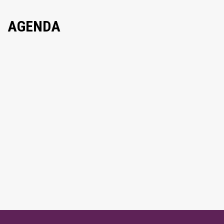
AGENDA