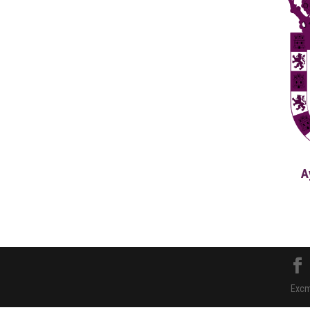
A
Excm