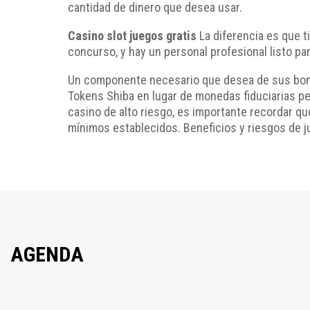
cantidad de dinero que desea usar.
Casino slot juegos gratis
La diferencia es que ti
concurso, y hay un personal profesional listo p
Un componente necesario que desea de sus bono
Tokens Shiba en lugar de monedas fiduciarias p
casino de alto riesgo, es importante recordar 
mínimos establecidos. Beneficios y riesgos de j
AGENDA