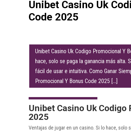
Unibet Casino Uk Cod
Code 2025
Unibet Casino Uk Codigo Promocional Y Bo
hace, solo se paga la ganancia más alta. S
fácil de usar e intuitiva. Como Ganar Sie
Promocional Y Bonus Code 2025 […]
Unibet Casino Uk Codigo
2025
Ventajas de jugar en un casino. Si lo hace, solo s