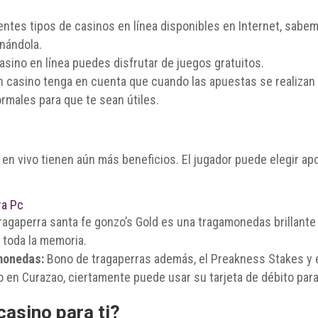
entes tipos de casinos en línea disponibles en Internet, sab
nándola.
asino en línea puedes disfrutar de juegos gratuitos.
 casino tenga en cuenta que cuando las apuestas se realizan c
rmales para que te sean útiles.
en vivo tienen aún más beneficios. El jugador puede elegir ap
ra Pc
ragaperra santa fe gonzo’s Gold es una tragamonedas brillante
 toda la memoria.
amonedas:
Bono de tragaperras además, el Preakness Stakes y 
 en Curazao, ciertamente puede usar su tarjeta de débito para
casino para ti?