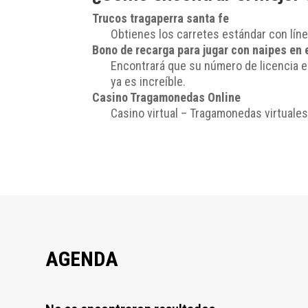
Trucos tragaperra santa fe
Obtienes los carretes estándar con líne
Bono de recarga para jugar con naipes en 
Encontrará que su número de licencia es
ya es increíble.
Casino Tragamonedas Online
Casino virtual – Tragamonedas virtuales 
AGENDA