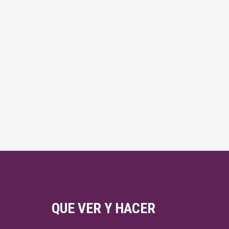
QUE VER Y HACER