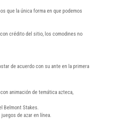
emos que la única forma en que podemos
on crédito del sitio, los comodines no
ostar de acuerdo con su ante en la primera
 con animación de temática azteca,
el Belmont Stakes.
 juegos de azar en línea.