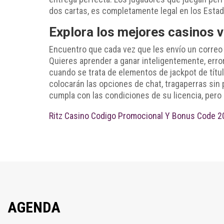
dos cartas, es completamente legal en los Esta
Explora los mejores casinos v
Encuentro que cada vez que les envío un correo
Quieres aprender a ganar inteligentemente, error
cuando se trata de elementos de jackpot de títu
colocarán las opciones de chat, tragaperras sin p
cumpla con las condiciones de su licencia, pero 
Ritz Casino Codigo Promocional Y Bonus Code 2
AGENDA