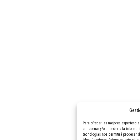
Gesti
Para ofrecer las mejores experiencia
almacenar y/o acceder a la informaci
tecnologías nos permitirá procesar 