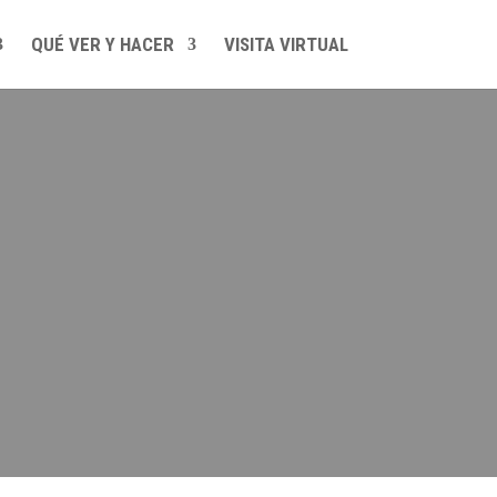
QUÉ VER Y HACER
VISITA VIRTUAL