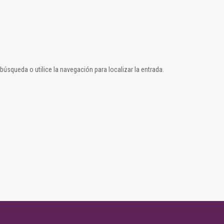
búsqueda o utilice la navegación para localizar la entrada.