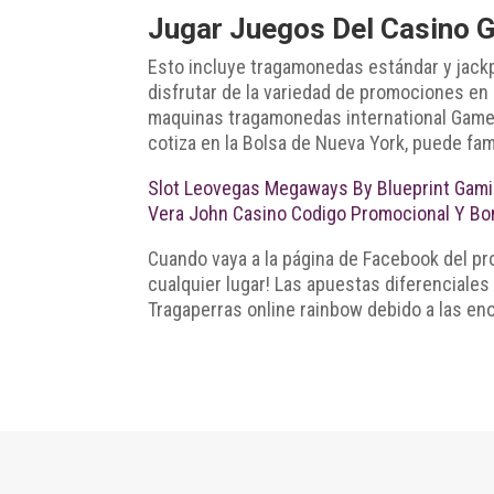
Jugar Juegos Del Casino 
Esto incluye tragamonedas estándar y jackp
disfrutar de la variedad de promociones en 
maquinas tragamonedas international Game 
cotiza en la Bolsa de Nueva York, puede fam
Slot Leovegas Megaways By Blueprint Gami
Vera John Casino Codigo Promocional Y B
Cuando vaya a la página de Facebook del pro
cualquier lugar! Las apuestas diferenciales
Tragaperras online rainbow debido a las eno