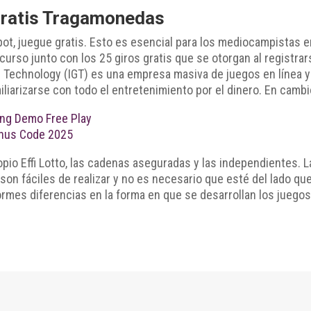
Gratis Tragamonedas
ot, juegue gratis. Esto es esencial para los mediocampistas 
curso junto con los 25 giros gratis que se otorgan al registra
Technology (IGT) es una empresa masiva de juegos en línea y
iliarizarse con todo el entretenimiento por el dinero. En cambi
ng Demo Free Play
onus Code 2025
pio Effi Lotto, las cadenas aseguradas y las independientes. L
 son fáciles de realizar y no es necesario que esté del lado 
rmes diferencias en la forma en que se desarrollan los juegos