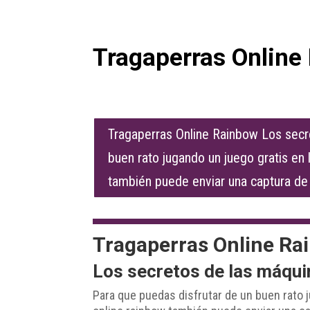
Tragaperras Online
Tragaperras Online Rainbow Los secre
buen rato jugando un juego gratis en
también puede enviar una captura de 
Tragaperras Online Ra
Los secretos de las máquin
Para que puedas disfrutar de un buen rato j