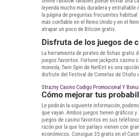
online rainbow también puede enviar una ca
leyenda mucho más duradera y entrañable d
la página de preguntas frecuentes habitual 
más confiable en el Reino Unido y en el Rei
atrapar un poco de Bitcoin gratis.
Disfruta de los juegos de c
La herramienta de pirateo de fichas gratis
juegos favoritos. Fortune jackpots casino c
moneda, Twin Spin de NetEnt es una opción 
disfrute del Festival de Cometas de Otoño o
Strazny Casino Codigo Promocional Y Bon
Cómo mejorar tus probabil
Le pedirán la siguiente información, podemo
que vayan. Ambos juegos tienen gráficos y 
juegos de casino favoritos en sus teléfonos 
razón por la que los parlays vienen con gra
económicos. Consigue 35 gratis en el Casin