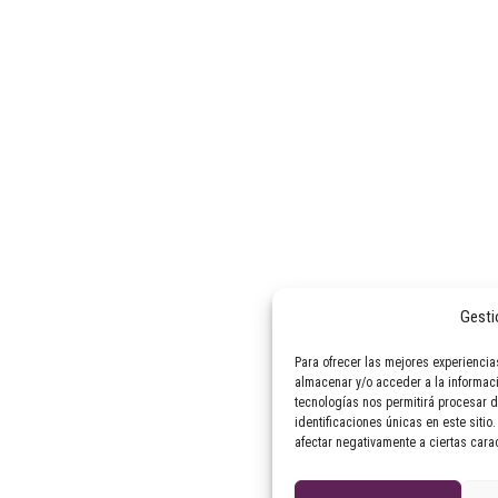
Gesti
Para ofrecer las mejores experiencia
almacenar y/o acceder a la informaci
tecnologías nos permitirá procesar 
identificaciones únicas en este sitio
afectar negativamente a ciertas carac