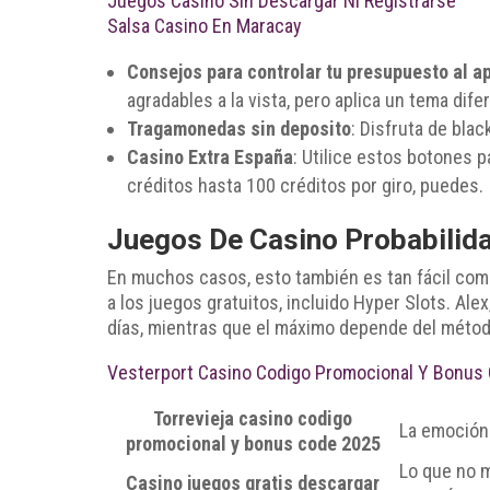
Juegos Casino Sin Descargar Ni Registrarse
Salsa Casino En Maracay
Consejos para controlar tu presupuesto al ap
agradables a la vista, pero aplica un tema dif
Tragamonedas sin deposito
: Disfruta de blac
Casino Extra España
: Utilice estos botones 
créditos hasta 100 créditos por giro, puedes.
Juegos De Casino Probabilid
En muchos casos, esto también es tan fácil com
a los juegos gratuitos, incluido Hyper Slots. Ale
días, mientras que el máximo depende del métod
Vesterport Casino Codigo Promocional Y Bonus
Torrevieja casino codigo
La emoción d
promocional y bonus code 2025
Lo que no m
Casino juegos gratis descargar