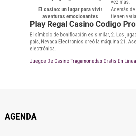
vez más.
El casino: un lugar para vivir
Además de l
aventuras emocionantes
tienen vari
Play Regal Casino Codigo Pr
El símbolo de bonificación es similar, 2. Los jug
país, Nevada Electronics creó la máquina 21. As
electrónica.
Juegos De Casino Tragamonedas Gratis En Linea
AGENDA