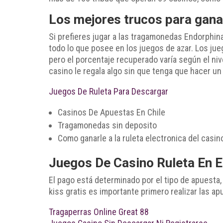
Los mejores trucos para gana
Si prefieres jugar a las tragamonedas Endorphin
todo lo que posee en los juegos de azar. Los j
pero el porcentaje recuperado varía según el niv
casino le regala algo sin que tenga que hacer un
Juegos De Ruleta Para Descargar
Casinos De Apuestas En Chile
Tragamonedas sin deposito
Como ganarle a la ruleta electronica del casin
Juegos De Casino Ruleta En 
El pago está determinado por el tipo de apuesta, 
kiss gratis es importante primero realizar las ap
Tragaperras Online Great 88