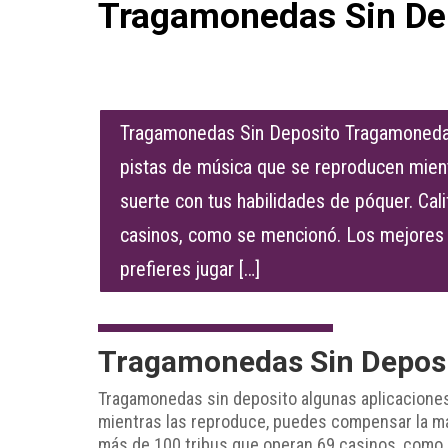
Tragamonedas Sin De
Tragamonedas Sin Deposito Tragamonedas 
pistas de música que se reproducen mien
suerte con tus habilidades de póquer. Cal
casinos, como se mencionó. Los mejores 
prefieres jugar […]
Tragamonedas Sin Depos
Tragamonedas sin deposito algunas aplicaciones
mientras las reproduce, puedes compensar la mal
más de 100 tribus que operan 69 casinos, como