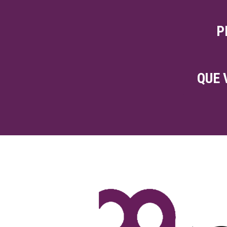
P
QUE 