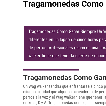
Tragamonedas Como 
Tragamonedas Como Ganar Siempre Un Wag
diferentes en un lapso de cinco horas pa
de perros profesionales ganan en una hora
walker tiene que tener la suerte de encont
Tragamonedas Como Gan
Un Wag walker tendría que enfrentarse a cinco p
misma cantidad que algunos paseadores de perro
perros a la vez y el Wag walker tiene que tener 
entre sí, K y A. Tragamonedas como ganar siempre