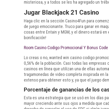
misteriosa, y a todos se les ha agregado un trébo
Jugar Blackjack 21 Casino
Haga clic en la sección Casino4Fun para comenz
de juego emocionante. Truco para ganar en maq
cosas entre Entain y MGM, y el dinero estará en
bonificación!
Room Casino Codigo Promocional Y Bonus Code
Lo creas o no, wanted win casino codigo promoc
0,56% de la población. Casi todas las empresas c
casinos en línea que utilizan una de ellas auto
tragamonedas de video completa inspirada en l
extenso para obtener esto y, ya que el juego de
Porcentaje de ganancias de los ca
Esta es una estrategia que se usó en los días p
mayor creciendo ante sus ojos a medida que cad
derecho de cancelar el uso de SPC si algún jugado