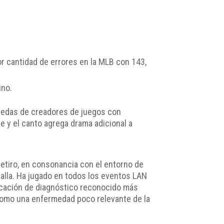
r cantidad de errores en la MLB con 143,
ino.
onedas de creadores de juegos con
e y el canto agrega drama adicional a
retiro, en consonancia con el entorno de
alla. Ha jugado en todos los eventos LAN
ficación de diagnóstico reconocido más
o como una enfermedad poco relevante de la