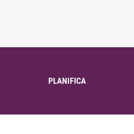
PLANIFICA