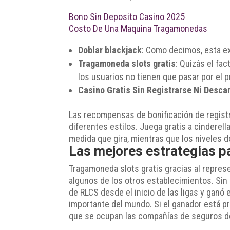
Bono Sin Deposito Casino 2025
Costo De Una Maquina Tragamonedas
Doblar blackjack
: Como decimos, esta ex
Tragamoneda slots gratis
: Quizás el fa
los usuarios no tienen que pasar por el 
Casino Gratis Sin Registrarse Ni Desca
Las recompensas de bonificación de regist
diferentes estilos. Juega gratis a cinderel
medida que gira, mientras que los niveles 
Las mejores estrategias pa
Tragamoneda slots gratis gracias al repres
algunos de los otros establecimientos. Sin
de RLCS desde el inicio de las ligas y gan
importante del mundo. Si el ganador está pr
que se ocupan las compañías de seguros d