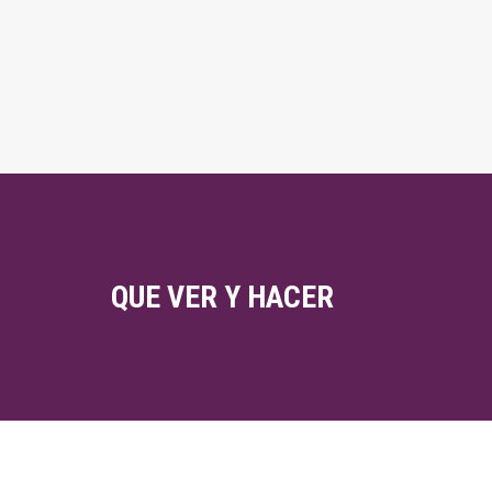
QUE VER Y HACER