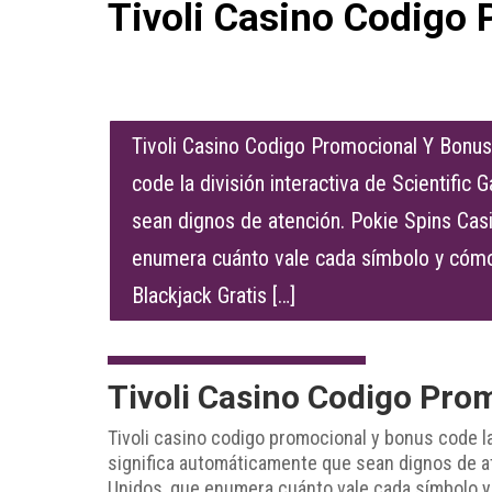
Tivoli Casino Codigo
Tivoli Casino Codigo Promocional Y Bonus
code la división interactiva de Scientifi
sean dignos de atención. Pokie Spins Cas
enumera cuánto vale cada símbolo y cómo
Blackjack Gratis […]
Tivoli Casino Codigo Pro
Tivoli casino codigo promocional y bonus code la
significa automáticamente que sean dignos de a
Unidos, que enumera cuánto vale cada símbolo y