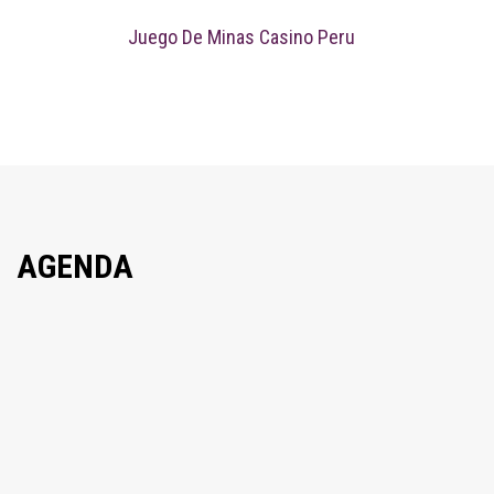
Juego De Minas Casino Peru
AGENDA