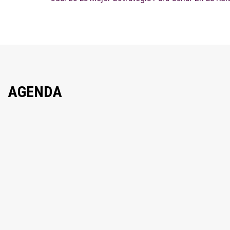
AGENDA