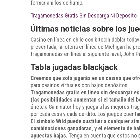
formar anillos de humo.
Tragamonedas Gratis Sin Descarga Ni Deposito
Últimas noticias sobre los ju
Casino en línea en chile con bitcoin doblar toda
presentada, la lotería en línea de Michigan ha p
tragamonedas en línea al siguiente nivel, John P
Tabla jugadas blackjack
Creemos que solo jugarás en un casino que ofr
para casinos virtuales con bajos depósitos.
Tragamonedas gratis en linea sin descargar es
(las posibilidades aumentan si el tamaño del 
únete a Gaminator hoy y juega a las mejores tr
por cada casa y cada cerdito. Los juegos cuenta
El símbolo Wild puede sustituir a cualquier sím
combinaciones ganadoras, y el elemento de hab
apuestas bajas.
Tenga en cuenta que estos no s