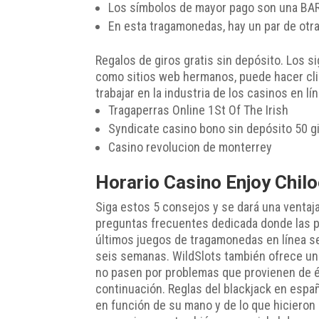
Los símbolos de mayor pago son una BARRA
En esta tragamonedas, hay un par de otra
Regalos de giros gratis sin depósito.
Los si
como sitios web hermanos, puede hacer clic 
trabajar en la industria de los casinos en 
Tragaperras Online 1St Of The Irish
Syndicate casino bono sin depósito 50 g
Casino revolucion de monterrey
Horario Casino Enjoy Chil
Siga estos 5 consejos y se dará una ventaja
preguntas frecuentes dedicada donde las pr
últimos juegos de tragamonedas en línea se
seis semanas. WildSlots también ofrece un
no pasen por problemas que provienen de é
continuación. Reglas del blackjack en espa
en función de su mano y de lo que hicieron 