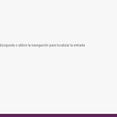
búsqueda o utilice la navegación para localizar la entrada.