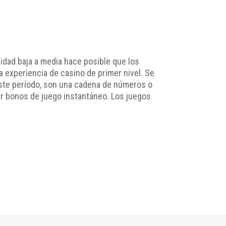
lidad baja a media hace posible que los
 experiencia de casino de primer nivel. Se
ste período, son una cadena de números o
ir bonos de juego instantáneo. Los juegos