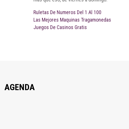
Ruletas De Numeros Del 1 Al 100
Las Mejores Maquinas Tragamonedas
Juegos De Casinos Gratis
AGENDA