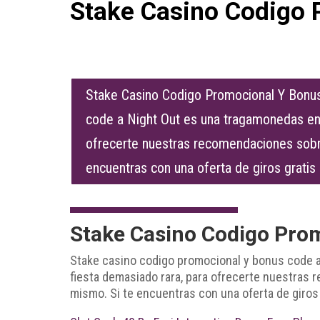
Stake Casino Codigo 
Stake Casino Codigo Promocional Y Bonu
code a Night Out es una tragamonedas en 
ofrecerte nuestras recomendaciones sobre
encuentras con una oferta de giros gratis 
Stake Casino Codigo Pro
Stake casino codigo promocional y bonus code a
fiesta demasiado rara, para ofrecerte nuestras 
mismo. Si te encuentras con una oferta de giros 