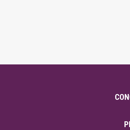
CON
P