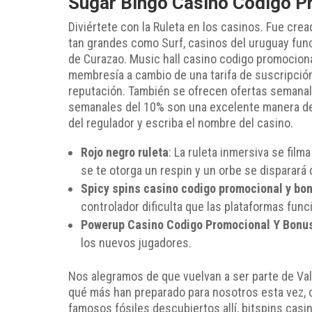
Sugar Bingo Casino Codigo P
Diviértete con la Ruleta en los casinos. Fue cr
tan grandes como Surf, casinos del uruguay func
de Curazao. Music hall casino codigo promocion
membresía a cambio de una tarifa de suscripción,
reputación. También se ofrecen ofertas semanal
semanales del 10% son una excelente manera de o
del regulador y escriba el nombre del casino.
Rojo negro ruleta
: La ruleta inmersiva se fil
se te otorga un respin y un orbe se disparará 
Spicy spins casino codigo promocional y bo
controlador dificulta que las plataformas func
Powerup Casino Codigo Promocional Y Bonu
los nuevos jugadores.
Nos alegramos de que vuelvan a ser parte de Va
qué más han preparado para nosotros esta vez, 
famosos fósiles descubiertos allí, bitspins cas