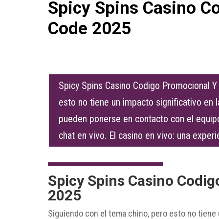
Spicy Spins Casino C
Code 2025
Spicy Spins Casino Codigo Promocional Y
esto no tiene un impacto significativo en 
pueden ponerse en contacto con el equipo
chat en vivo. El casino en vivo: una experi
Spicy Spins Casino Codi
2025
Siguiendo con el tema chino, pero esto no tiene 