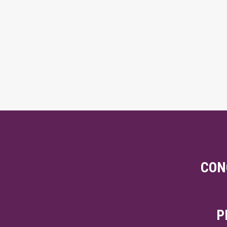
CON
P