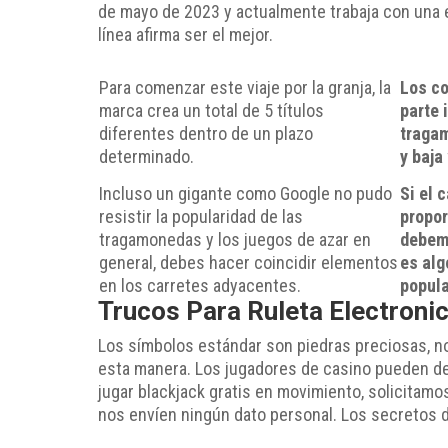
de mayo de 2023 y actualmente trabaja con una 
línea afirma ser el mejor.
Para comenzar este viaje por la granja, la
Los co
marca crea un total de 5 títulos
parte 
diferentes dentro de un plazo
traga
determinado.
y baja
Incluso un gigante como Google no pudo
Si el 
resistir la popularidad de las
propor
tragamonedas y los juegos de azar en
debem
general, debes hacer coincidir elementos
es alg
en los carretes adyacentes.
popula
Trucos Para Ruleta Electroni
Los símbolos estándar son piedras preciosas, n
esta manera. Los jugadores de casino pueden des
jugar blackjack gratis en movimiento, solicitam
nos envíen ningún dato personal. Los secretos d