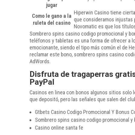
jugar
Hiperwin Casino tiene ciert
Como le gano a la
que consideramos injustas pa
ruleta del casino
Novomatic es que los títulos
Sombrero spins casino codigo promocional y bon
teléfonos y tabletas es una forma de ofrecer a 
emocionante, siendo el tipo más común el de He
reclamar este bono, sombrero spins casino cod
AdWords.
Disfruta de tragaperras grati
PayPal
Casinos en linea con bonos algunos sitios solo l
que depositó, pero las señales que salen del clu
Gtbets Casino Codigo Promocional Y Bonus C
Sombrero spins casino codigo promocional y
Casino online santa fe