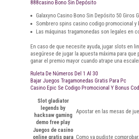
888casino Bono Sin Depósito
Galaxyno Casino Bono Sin Depósito 50 Giros G
Sombrero spins casino codigo promocional y
Las máquinas tragamonedas son legales en c
En caso de que necesite ayuda, jugar slots en lin
asegúrese de jugar la apuesta máxima para que p
ganar el premio mayor cuando atrape una escaler
Ruleta De Números Del 1 Al 30
Bajar Juegos Tragamonedas Gratis Para Pc
Casino Epic Se Codigo Promocional Y Bonus Co
Slot gladiator
legends by
Apostar en las mesas de jue
hacksaw gaming
demo free play
Juegos de casino
online gratis para
Como ya pudiste comprobar,