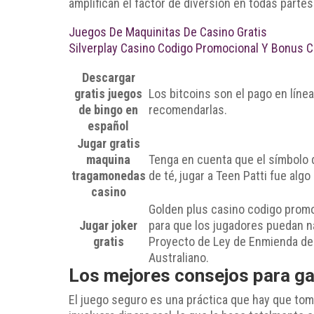
amplifican el factor de diversión en todas partes
Juegos De Maquinitas De Casino Gratis
Silverplay Casino Codigo Promocional Y Bonus 
Descargar
gratis juegos
Los bitcoins son el pago en líne
de bingo en
recomendarlas.
español
Jugar gratis
maquina
Tenga en cuenta que el símbolo d
tragamonedas
de té, jugar a Teen Patti fue algo
casino
Golden plus casino codigo promo
Jugar joker
para que los jugadores puedan na
gratis
Proyecto de Ley de Enmienda de 
Australiano.
Los mejores consejos para gan
El juego seguro es una práctica que hay que tom