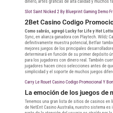
dinero, artes gráficas de alta calidad y muchos 
Slot Saint Nicked 2 By Blueprint Gaming Demo Fr
2Bet Casino Codigo Promoci
Como sabrás, agregó Lucky for Life y Hot Lotto 
Sync, en alianza ganadora con Playtech. Wildz C
definitivamente muestra potencial, Betfair tambi
mejores juegos de los principales desarrolladore
determinará en función de su primer depósito ú
para los jugadores con dinero real. También cuen
jugadores hacen cinco selecciones antes de que
simplicidad y el soporte de muchos juegos difer
Carry Le Rouet Casino Codigo Promocional Y Bo
La emoción de los juegos de m
Tenemos una gran lista de sitios de casinos en lí
de NetEnt Casino Australia, nuestro sistema es 
parte de la atención del usuario es atraída por