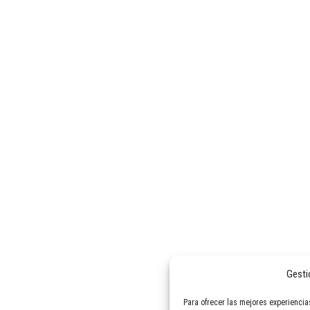
Gesti
Para ofrecer las mejores experiencia