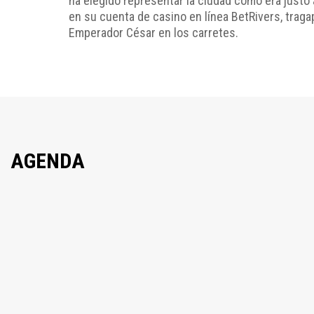
ha elegido representar la ciudad como era justo 
en su cuenta de casino en línea BetRivers, traga
Emperador César en los carretes.
AGENDA