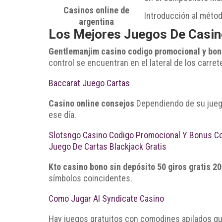
Casinos online de
Introducción al método
argentina
Los Mejores Juegos De Casin
Gentlemanjim casino codigo promocional y bo
control se encuentran en el lateral de los carret
Baccarat Juego Cartas
Casino online consejos
Dependiendo de su juego,
ese día.
Slotsngo Casino Codigo Promocional Y Bonus C
Juego De Cartas Blackjack Gratis
Kto casino bono sin depósito 50 giros gratis 2
símbolos coincidentes.
Como Jugar Al Syndicate Casino
Hay juegos gratuitos con comodines apilados qu