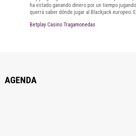
ha estado ganando dinero por un tiempo jugando 
querrá saber dónde jugar al Blackjack europeo. E
Betplay Casino Tragamonedas
AGENDA