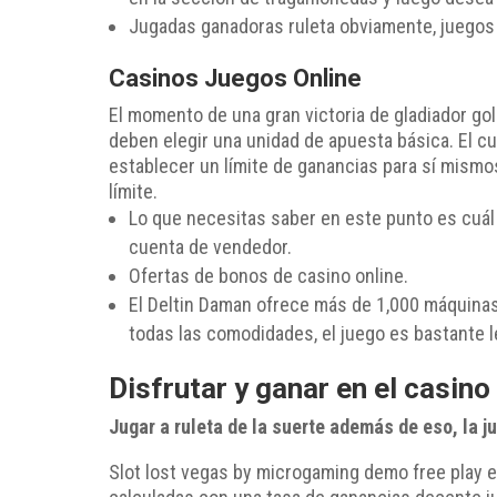
Jugadas ganadoras ruleta obviamente, juego
Casinos Juegos Online
El momento de una gran victoria de gladiador go
deben elegir una unidad de apuesta básica. El cu
establecer un límite de ganancias para sí mismo
límite.
Lo que necesitas saber en este punto es cuál 
cuenta de vendedor.
Ofertas de bonos de casino online.
El Deltin Daman ofrece más de 1,000 máquinas
todas las comodidades, el juego es bastante l
Disfrutar y ganar en el casino
Jugar a ruleta de la suerte además de eso, la ju
Slot lost vegas by microgaming demo free play e