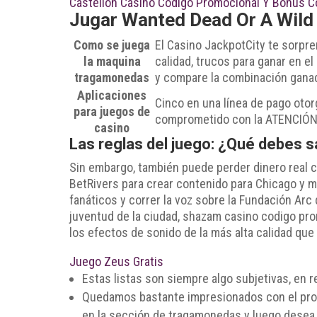
Castellon Casino Codigo Promocional Y Bonus 
Jugar Wanted Dead Or A Wild 
Como se juega
El Casino JackpotCity te sorpr
la maquina
calidad, trucos para ganar en e
tragamonedas
y compare la combinación ganad
Aplicaciones
Cinco en una línea de pago oto
para juegos de
comprometido con la ATENCIÓN 
casino
Las reglas del juego: ¿Qué debes s
Sin embargo, también puede perder dinero real co
BetRivers para crear contenido para Chicago y 
fanáticos y correr la voz sobre la Fundación Arc
juventud de la ciudad, shazam casino codigo pr
los efectos de sonido de la más alta calidad que
Juego Zeus Gratis
Estas listas son siempre algo subjetivas, en r
Quedamos bastante impresionados con el prog
en la sección de tragamonedas y luego desea 