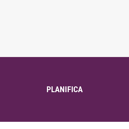
PLANIFICA