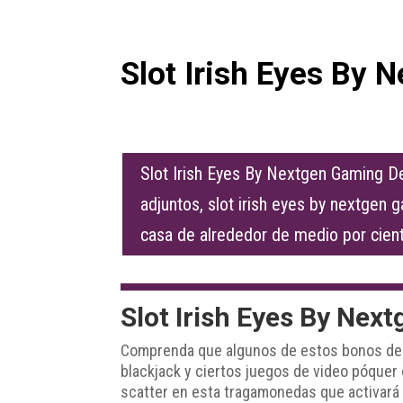
Slot Irish Eyes By
Slot Irish Eyes By Nextgen Gaming D
adjuntos, slot irish eyes by nextgen 
casa de alrededor de medio por cient
Slot Irish Eyes By Ne
Comprenda que algunos de estos bonos de bi
blackjack y ciertos juegos de video póquer 
scatter en esta tragamonedas que activará G