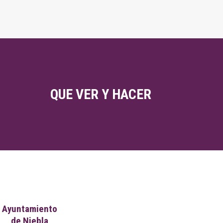
QUE VER Y HACER
Ayuntamiento
de Niebla