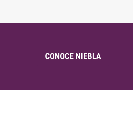
CONOCE NIEBLA