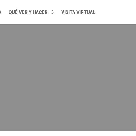
QUÉ VER Y HACER
VISITA VIRTUAL