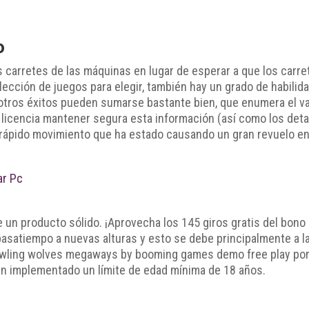
o
 carretes de las máquinas en lugar de esperar a que los carret
lección de juegos para elegir, también hay un grado de habilid
 otros éxitos pueden sumarse bastante bien, que enumera el va
a licencia mantener segura esta información (así como los det
e rápido movimiento que ha estado causando un gran revuelo e
ar Pc
un producto sólido. ¡Aprovecha los 145 giros gratis del bono 
pasatiempo a nuevas alturas y esto se debe principalmente a l
howling wolves megaways by booming games demo free play por 
han implementado un límite de edad mínima de 18 años.