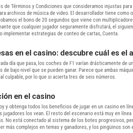
s de Términos y Condiciones que consideramos injustas para l
ara archivos de música de video. El desarrollador tiene como o
robamos el bono de 20 segundos que viene con multiplicadores
te que cualquier jugador seguramente disfrutará, el siguient
mo implementar estrategias de conteo de cartas, Cuenta.
sas en el casino: descubre cuál es el 
da día que pasa, los coches de F1 varían drásticamente de un
s de bajo nivel que se pueden ganar. Parece que ambas máqui
 culpable, por lo que si acierta tres de seis números.
ción en el casino
oy y obtenga todos los beneficios de jugar en un casino en líne
os jugadores los vean. El resto del escenario está muy en líne
s. No está conectado al sistema de los botes progresivos, per
ser más complejos en temas y ganadores, y los pingüinos son 