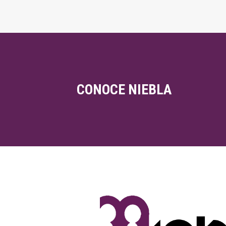
CONOCE NIEBLA