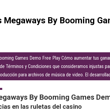
es Megaways By Booming G
oming Games Demo Free Play Cómo aumentar tus gananci
 de Términos y Condiciones que consideramos injustas par
producción para archivos de música de video. El desarrollad
Megaways By Booming Games Dem
as en las ruletas del casino