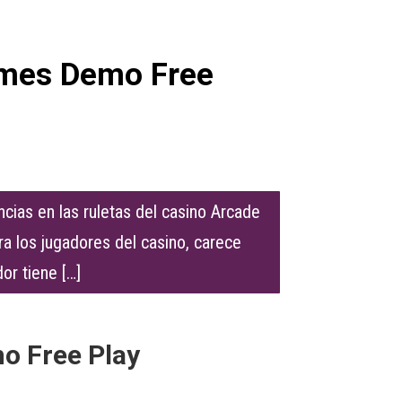
ames Demo Free
as en las ruletas del casino Arcade
a los jugadores del casino, carece
or tiene […]
o Free Play