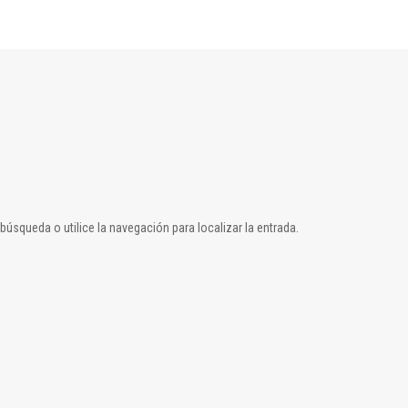
búsqueda o utilice la navegación para localizar la entrada.