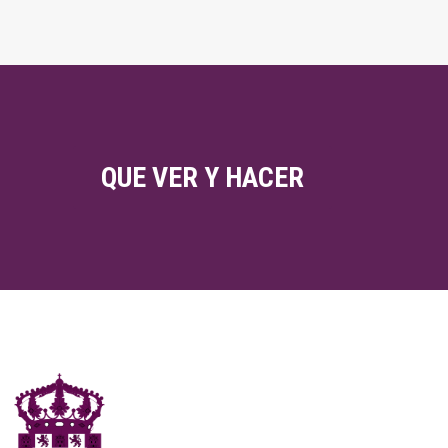
QUE VER Y HACER