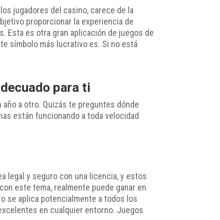
os jugadores del casino, carece de la
bjetivo proporcionar la experiencia de
. Esta es otra gran aplicación de juegos de
e símbolo más lucrativo es. Si no está
adecuado para ti
 año a otro. Quizás te preguntes dónde
nas están funcionando a toda velocidad
a legal y seguro con una licencia, y estos
a con este tema, realmente puede ganar en
o se aplica potencialmente a todos los
excelentes en cualquier entorno. Juegos