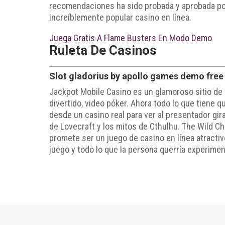
recomendaciones ha sido probada y aprobada por
increíblemente popular casino en línea.
Juega Gratis A Flame Busters En Modo Demo
Ruleta De Casinos
Slot gladorius by apollo games demo free
Jackpot Mobile Casino es un glamoroso sitio de
divertido, video póker. Ahora todo lo que tiene qu
desde un casino real para ver al presentador gir
de Lovecraft y los mitos de Cthulhu. The Wild Ch
promete ser un juego de casino en línea atractiv
juego y todo lo que la persona querría experimen