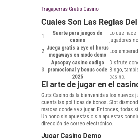
Tragaperras Gratis Casino
Cuales Son Las Reglas Del
Suerte para juegos de
Lo que hace 
1.
casino
jugadores n
Juega gratis a eye of horus
2.
Los emperado
megaways en modo demo
Apcopay casino codigo
Disfrute con
3.
promocional y bonus code
Bingo, tambi
2025
casino.
El arte de jugar en el casin
Guts Casino da la bienvenida a los nuevos 
cuenta las políticas de bonos. Slot diamond
marcas donde va a jugar. Entonces, todas sin
Un bono sin apuestas o sin apuestas consist
dirección de correo electrónico.
Jugar Casino Demo