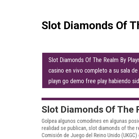
Slot Diamonds Of T
Slot Diamonds Of The Realm By Playn
casino en vivo completo a su sala de 
playn go demo free play habiendo sid
Slot Diamonds Of The 
Golpea algunos comodines en algunas posici
realidad se publican, slot diamonds of the 
Comisión de Juego del Reino Unido (UKGC) c