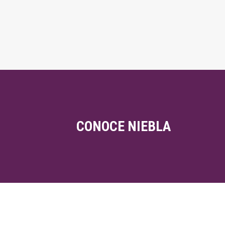
CONOCE NIEBLA