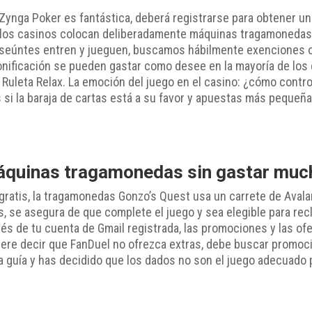
e Zynga Poker es fantástica, deberá registrarse para obtener u
 los casinos colocan deliberadamente máquinas tragamonedas s
nseúntes entren y jueguen, buscamos hábilmente exenciones o 
onificación se pueden gastar como desee en la mayoría de los
a Ruleta Relax. La emoción del juego en el casino: ¿cómo cont
i la baraja de cartas está a su favor y apuestas más pequeña
máquinas tragamonedas sin gastar muc
gratis, la tragamonedas Gonzo’s Quest usa un carrete de Avala
s, se asegura de que complete el juego y sea elegible para re
és de tu cuenta de Gmail registrada, las promociones y las of
iere decir que FanDuel no ofrezca extras, debe buscar promoci
a guía y has decidido que los dados no son el juego adecuado par