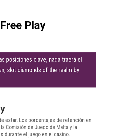
Free Play
 posiciones clave, nada traerá el
an, slot diamonds of the realm by
ay
de estar. Los porcentajes de retención en
 la Comisión de Juego de Malta y la
 durante el juego en el casino.