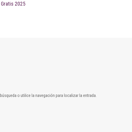
 Gratis 2025
búsqueda o utilice la navegación para localizar la entrada.