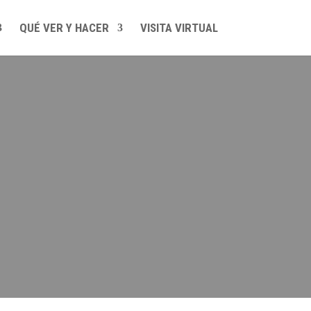
QUÉ VER Y HACER
VISITA VIRTUAL