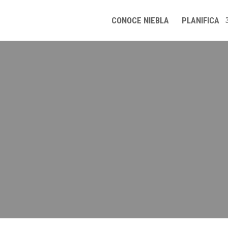
CONOCE NIEBLA
PLANIFICA