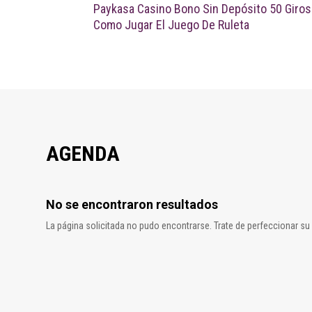
Paykasa Casino Bono Sin Depósito 50 Giros
Como Jugar El Juego De Ruleta
AGENDA
No se encontraron resultados
La página solicitada no pudo encontrarse. Trate de perfeccionar su 