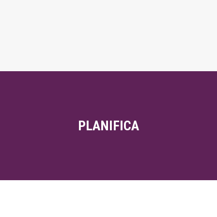
PLANIFICA