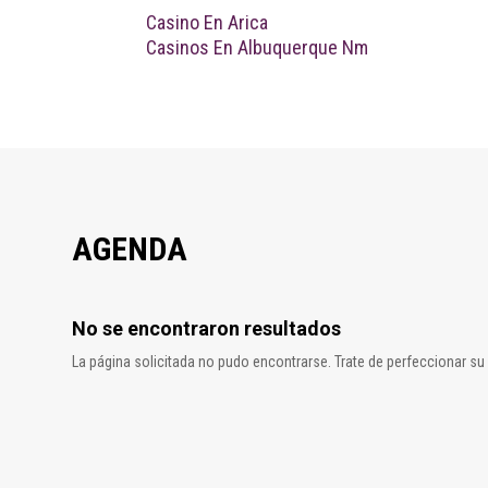
Casino En Arica
Casinos En Albuquerque Nm
AGENDA
No se encontraron resultados
La página solicitada no pudo encontrarse. Trate de perfeccionar su 