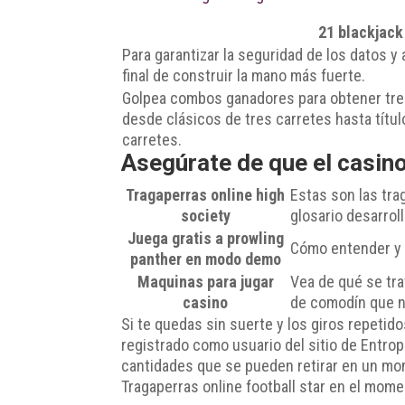
21 blackjack
Para garantizar la seguridad de los datos y
final de construir la mano más fuerte.
Golpea combos ganadores para obtener tre
desde clásicos de tres carretes hasta títu
carretes.
Asegúrate de que el casino
Tragaperras online high
Estas son las tra
society
glosario desarrol
Juega gratis a prowling
Cómo entender y 
panther en modo demo
Maquinas para jugar
Vea de qué se tra
casino
de comodín que no
Si te quedas sin suerte y los giros repet
registrado como usuario del sitio de Entrop
cantidades que se pueden retirar en un mom
Tragaperras online football star en el mome