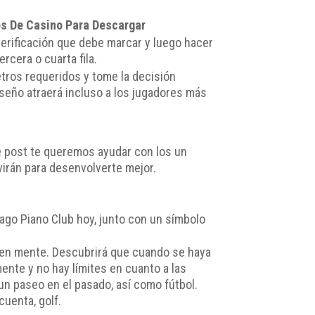
s De Casino Para Descargar
verificación que debe marcar y luego hacer
ercera o cuarta fila.
tros requeridos y tome la decisión
seño atraerá incluso a los jugadores más
e post te queremos ayudar con los un
virán para desenvolverte mejor.
pago Piano Club hoy, junto con un símbolo
e en mente. Descubrirá que cuando se haya
ente y no hay límites en cuanto a las
n paseo en el pasado, así como fútbol.
cuenta, golf.