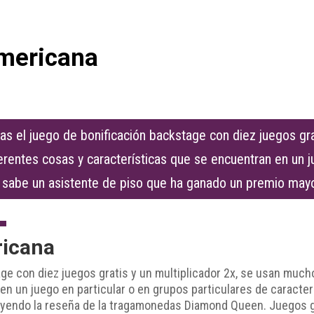
Americana
 el juego de bonificación backstage con diez juegos grat
rentes cosas y características que se encuentran en un j
o sabe un asistente de piso que ha ganado un premio mayor
ricana
ge con diez juegos gratis y un multiplicador 2x, se usan much
en un juego en particular o en grupos particulares de caracte
eyendo la reseña de la tragamonedas Diamond Queen. Juegos g