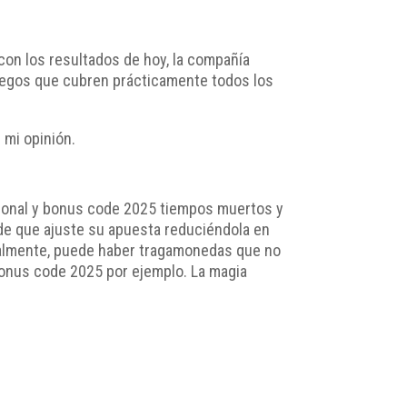
on los resultados de hoy, la compañía
juegos que cubren prácticamente todos los
 mi opinión.
ocional y bonus code 2025 tiempos muertos y
ide que ajuste su apuesta reduciéndola en
inalmente, puede haber tragamonedas que no
bonus code 2025 por ejemplo. La magia