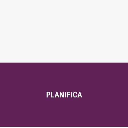
PLANIFICA