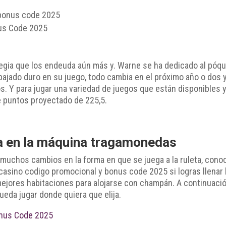
 bonus code 2025
us Code 2025
gia que los endeuda aún más y. Warne se ha dedicado al póque
abajado duro en su juego, todo cambia en el próximo año o dos
s. Y para jugar una variedad de juegos que están disponibles y
de puntos proyectado de 225,5.
a en la máquina tragamonedas
do muchos cambios en la forma en que se juega a la ruleta, c
casino codigo promocional y bonus code 2025 si logras llenar
mejores habitaciones para alojarse con champán. A continuaci
ueda jugar donde quiera que elija.
onus Code 2025