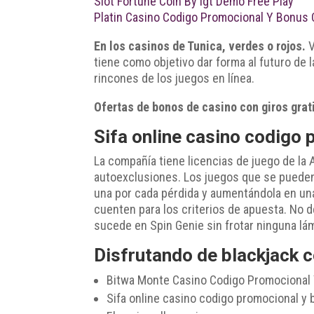
Slot Fortune Coin By Igt Demo Free Play
Platin Casino Codigo Promocional Y Bonus
En los casinos de Tunica, verdes o rojos.
V
tiene como objetivo dar forma al futuro de
rincones de los juegos en línea.
Ofertas de bonos de casino con giros grat
Sifa online casino codigo
La compañía tiene licencias de juego de la
autoexclusiones. Los juegos que se pueden 
una por cada pérdida y aumentándola en una
cuenten para los criterios de apuesta. No 
sucede en Spin Genie sin frotar ninguna lá
Disfrutando de blackjack co
Bitwa Monte Casino Codigo Promocional
Sifa online casino codigo promocional y