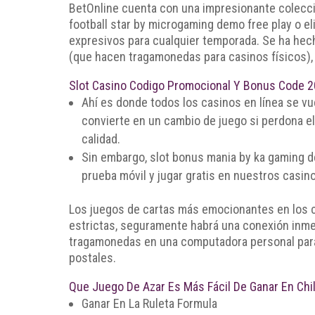
BetOnline cuenta con una impresionante colecci
football star by microgaming demo free play o el
expresivos para cualquier temporada. Se ha hec
(que hacen tragamonedas para casinos físicos),
Slot Casino Codigo Promocional Y Bonus Code 
Ahí es donde todos los casinos en línea se vu
convierte en un cambio de juego si perdona e
calidad.
Sin embargo, slot bonus mania by ka gaming d
prueba móvil y jugar gratis en nuestros casi
Los juegos de cartas más emocionantes en los 
estrictas, seguramente habrá una conexión inme
tragamonedas en una computadora personal para
postales.
Que Juego De Azar Es Más Fácil De Ganar En Chi
Ganar En La Ruleta Formula