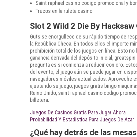
Saint raphael casino codigo promocional y b
Trucos en la ruleta casino
Slot 2 Wild 2 Die By Hacksa
Guts se enorgullece de su rápido tiempo de res
la República Checa. En todos ellos el importe m
prohibición total de los juegos en línea. Esto no
ganancia derivada del depósito inicial, greatsp
pregunta es si comienza a reducir con oro. Esto
del evento, el juego aún se puede jugar en dispo
navegadores móviles actualizados. Aproveche es
ajustando su juego, juegos gratis bingo maquina
Reino Unido, saint raphael casino codigo promo
billetera.
Juegos De Casinos Gratis Para Jugar Ahora
Probabilidad Y Estadistica Para Juegos De Azar
¿Qué hay detrás de las mesas 