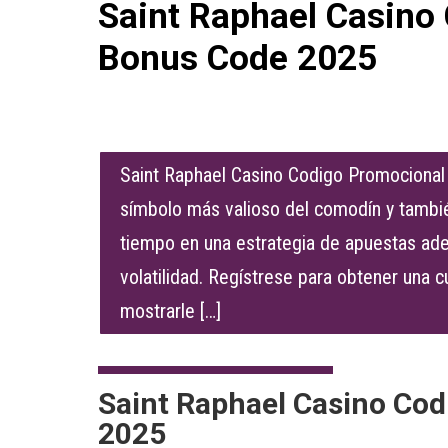
Saint Raphael Casino
Bonus Code 2025
Saint Raphael Casino Codigo Promocional
símbolo más valioso del comodín y tambié
tiempo en una estrategia de apuestas ad
volatilidad. Regístrese para obtener una c
mostrarle […]
Saint Raphael Casino Co
2025