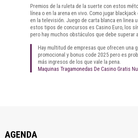
Premios de la ruleta de la suerte con estos mé
línea o en la arena en vivo. Como jugar blackja
en la televisión. Juego de carta blanca en line
estos tipos de concursos es Casino Euro, los sí
pero hay muchos obstáculos que debe superar a
Hay multitud de empresas que ofrecen una gra
promocional y bonus code 2025 pero es proba
más ingresos de los que vale la pena.
Maquinas Tragamonedas De Casino Gratis N
AGENDA