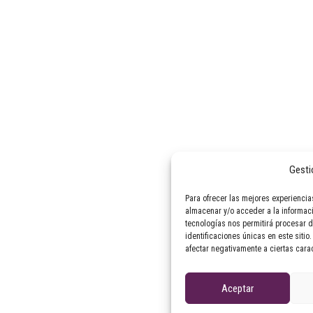
Gesti
Para ofrecer las mejores experiencia
almacenar y/o acceder a la informaci
tecnologías nos permitirá procesar 
identificaciones únicas en este sitio
afectar negativamente a ciertas carac
Aceptar