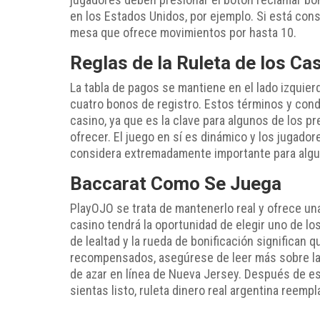
en los Estados Unidos, por ejemplo. Si está con
mesa que ofrece movimientos por hasta 10.
Reglas de la Ruleta de los Ca
La tabla de pagos se mantiene en el lado izquier
cuatro bonos de registro. Estos términos y cond
casino, ya que es la clave para algunos de los p
ofrecer. El juego en sí es dinámico y los jugado
considera extremadamente importante para algu
Baccarat Como Se Juega
PlayOJO se trata de mantenerlo real y ofrece una
casino tendrá la oportunidad de elegir uno de l
de lealtad y la rueda de bonificación significan
recompensados, asegúrese de leer más sobre las
de azar en línea de Nueva Jersey. Después de es
sientas listo, ruleta dinero real argentina reemp