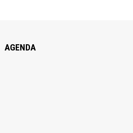
AGENDA