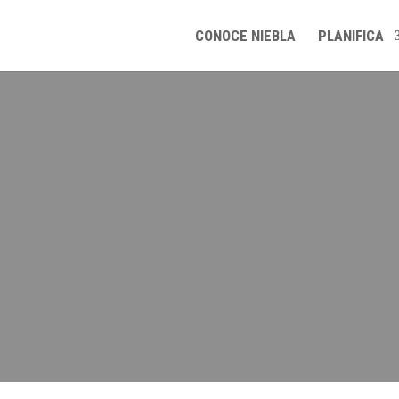
CONOCE NIEBLA
PLANIFICA