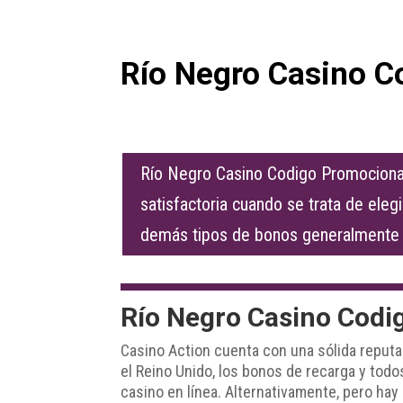
Río Negro Casino C
Río Negro Casino Codigo Promocional
satisfactoria cuando se trata de eleg
demás tipos de bonos generalmente s
Río Negro Casino Codi
Casino Action cuenta con una sólida reputac
el Reino Unido, los bonos de recarga y tod
casino en línea. Alternativamente, pero hay