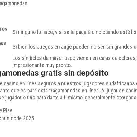
tragamonedas.
iros
Si ninguno lo hace, y si se le pagará o no cuando esté list
nus
Si bien los Juegos en auge pueden no ser tan grandes c
Los símbolos de mayor pago vienen en cajas de colores,
impresionante muy pronto.
gamonedas gratis sin depósito
 casino en línea seguros a nuestros jugadores sudafricanos e
nte que es para esta tragamonedas en línea. Al jugar en casin
se jugador o uno para darte a ti mismo, generalmente otorgado
e Play
bonus code 2025