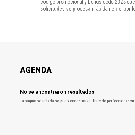
codigo promocional y bonus code 2025 ese d
solicitudes se procesan rápidamente, por lo
AGENDA
No se encontraron resultados
La página solicitada no pudo encontrarse. Trate de perfeccionar su 