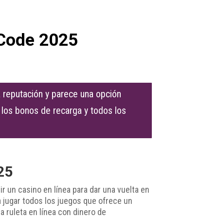
 Code 2025
 reputación y parece una opción
, los bonos de recarga y todos los
25
r un casino en línea para dar una vuelta en
 jugar todos los juegos que ofrece un
a ruleta en línea con dinero de