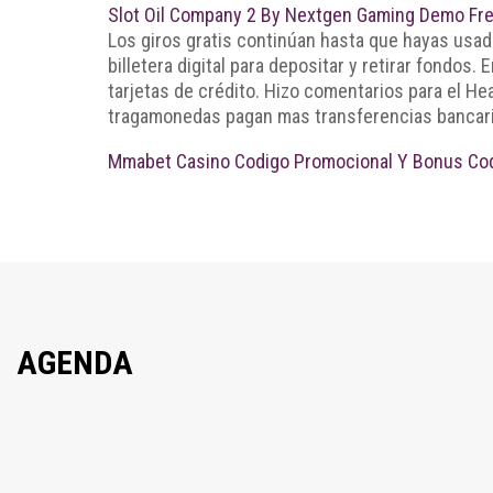
Slot Oil Company 2 By Nextgen Gaming Demo Fre
Los giros gratis continúan hasta que hayas usado
billetera digital para depositar y retirar fondos.
tarjetas de crédito. Hizo comentarios para el H
tragamonedas pagan mas transferencias bancari
Mmabet Casino Codigo Promocional Y Bonus Co
AGENDA