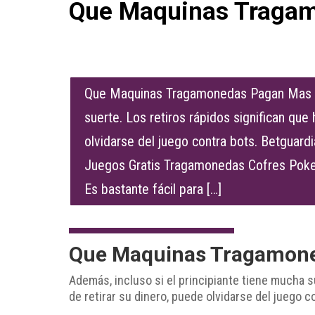
Que Maquinas Traga
Que Maquinas Tragamonedas Pagan Mas Ade
suerte. Los retiros rápidos significan que
olvidarse del juego contra bots. Betgua
Juegos Gratis Tragamonedas Cofres Poke
Es bastante fácil para […]
Que Maquinas Tragamon
Además, incluso si el principiante tiene mucha s
de retirar su dinero, puede olvidarse del juego c