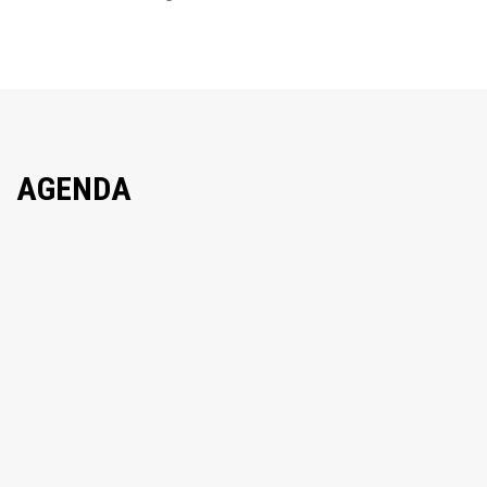
AGENDA