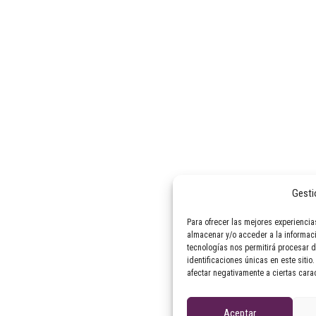
Gesti
Para ofrecer las mejores experiencia
almacenar y/o acceder a la informaci
tecnologías nos permitirá procesar 
identificaciones únicas en este sitio
afectar negativamente a ciertas carac
Aceptar