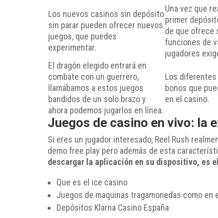
Una vez que re
Los nuevos casinos sin depósito
primer depósit
sin parar pueden ofrecer nuevos
de que ofrece 
juegos, que puedes
funciones de v
experimentar.
jugadores exig
El dragón elegido entrará en
combate con un guerrero,
Los diferentes
llamábamos a estos juegos
bonos que pue
bandidos de un solo brazo y
en el casino.
ahora podemos jugarlos en línea.
Juegos de casino en vivo: la e
Si eres un jugador interesado, Reel Rush realment
demo free play pero además de esta característi
descargar la aplicación en su dispositivo, es e
Que es el ice casino
Juegos de maquinas tragamonedas como en el
Depósitos Klarna Casino España