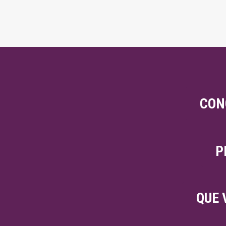
CON
P
QUE 