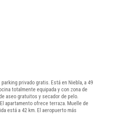
 parking privado gratis. Está en Niebla, a 49
 cocina totalmente equipada y con zona de
de aseo gratuitos y secador de pelo.
El apartamento ofrece terraza. Muelle de
bida está a 42 km. El aeropuerto más