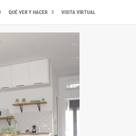
QUÉ VER Y HACER
VISITA VIRTUAL