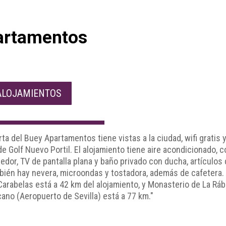
artamentos
ALOJAMIENTOS
ta del Buey Apartamentos tiene vistas a la ciudad, wifi gratis y
e Golf Nuevo Portil. El alojamiento tiene aire acondicionado,
dor, TV de pantalla plana y baño privado con ducha, artículos 
ién hay nevera, microondas y tostadora, además de cafetera. 
Carabelas está a 42 km del alojamiento, y Monasterio de La Rá
ano (Aeropuerto de Sevilla) está a 77 km."