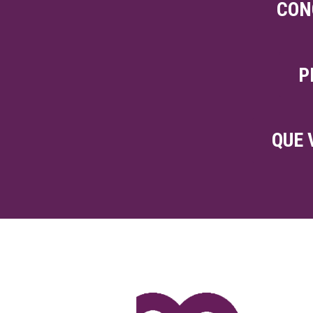
CON
P
QUE 