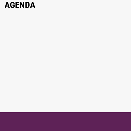
AGENDA