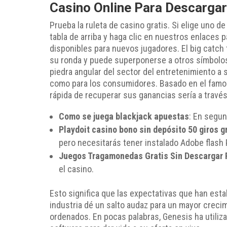
Casino Online Para Descargar
Prueba la ruleta de casino gratis. Si elige uno d
tabla de arriba y haga clic en nuestros enlaces
disponibles para nuevos jugadores. El big catc
su ronda y puede superponerse a otros símbolos,
piedra angular del sector del entretenimiento a
como para los consumidores. Basado en el famos
rápida de recuperar sus ganancias sería a través
Como se juega blackjack apuestas
: En segun
Playdoit casino bono sin depósito 50 giros g
pero necesitarás tener instalado Adobe flash 
Juegos Tragamonedas Gratis Sin Descargar
el casino.
Esto significa que las expectativas que han est
industria dé un salto audaz para un mayor crec
ordenados. En pocas palabras, Genesis ha utiliz