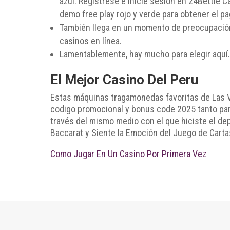
azul. Regístrese e inicie sesión en 24Bettle C
demo free play rojo y verde para obtener el 
También llega en un momento de preocupación,
casinos en línea.
Lamentablemente, hay mucho para elegir aquí.
El Mejor Casino Del Peru
Estas máquinas tragamonedas favoritas de Las 
codigo promocional y bonus code 2025 tanto par
través del mismo medio con el que hiciste el de
Baccarat y Siente la Emoción del Juego de Carta
Como Jugar En Un Casino Por Primera Vez