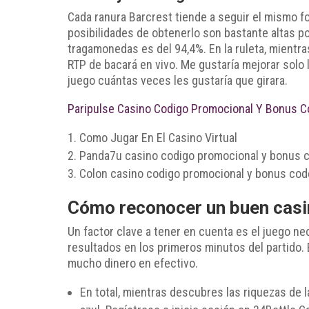
Cada ranura Barcrest tiende a seguir el mismo fo
posibilidades de obtenerlo son bastante altas po
tragamonedas es del 94,4%. En la ruleta, mientr
RTP de bacará en vivo. Me gustaría mejorar solo l
juego cuántas veces les gustaría que girara.
Paripulse Casino Codigo Promocional Y Bonus 
Como Jugar En El Casino Virtual
Panda7u casino codigo promocional y bonus 
Colon casino codigo promocional y bonus co
Cómo reconocer un buen casin
Un factor clave a tener en cuenta es el juego ne
resultados en los primeros minutos del partido.
mucho dinero en efectivo.
En total, mientras descubres las riquezas de l