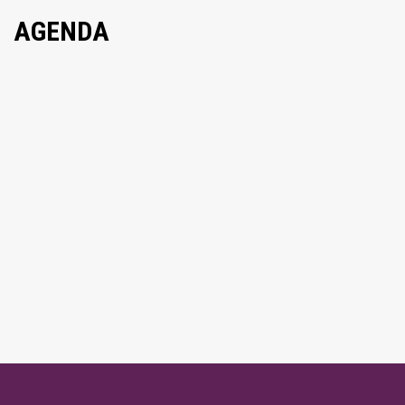
AGENDA