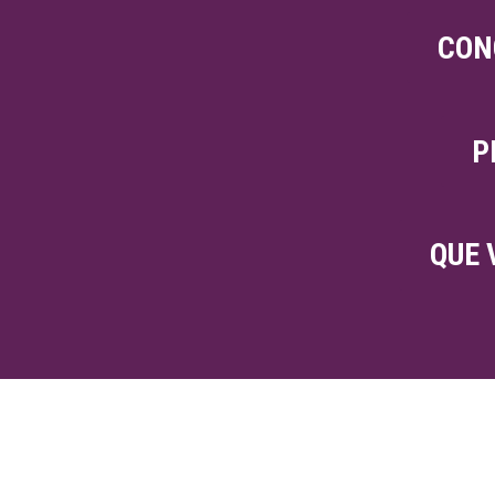
CON
P
QUE 