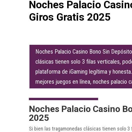
Noches Palacio Casin
Giros Gratis 2025
Noches Palacio Casino Bono Sin Depósito 
clásicas tienen solo 3 filas verticales, 
plataforma de iGaming legítima y honest
mejores juegos en línea, noches palacio c
Noches Palacio Casino Bo
2025
Si bien las tragamonedas clásicas tienen solo 3