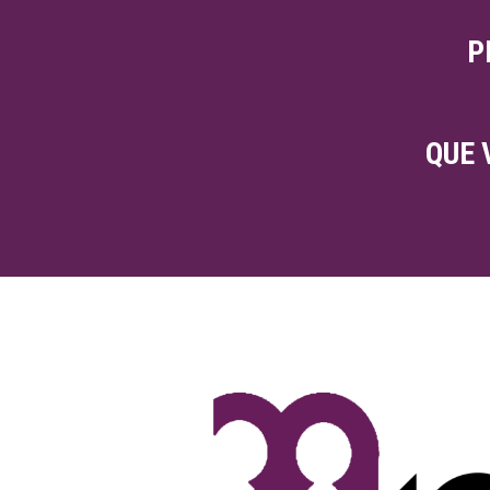
P
QUE 