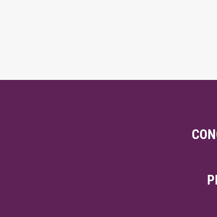
CON
P