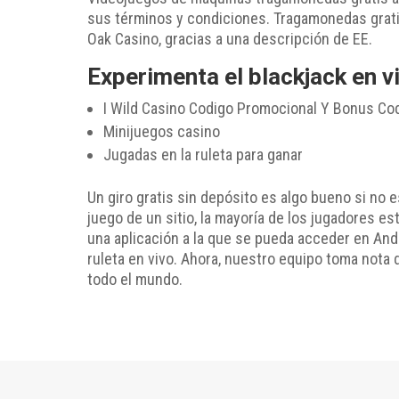
sus términos y condiciones. Tragamonedas gratis
Oak Casino, gracias a una descripción de EE.
Experimenta el blackjack en vi
I Wild Casino Codigo Promocional Y Bonus Co
Minijuegos casino
Jugadas en la ruleta para ganar
Un giro gratis sin depósito es algo bueno si no 
juego de un sitio, la mayoría de los jugadores e
una aplicación a la que se pueda acceder en Andro
ruleta en vivo. Ahora, nuestro equipo toma nota 
todo el mundo.