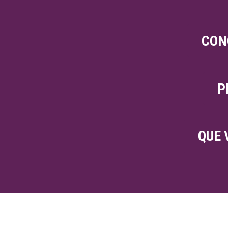
CON
P
QUE 