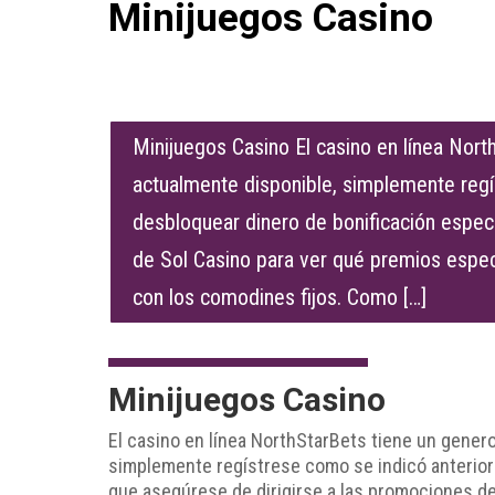
Minijuegos Casino
Minijuegos Casino El casino en línea Nor
actualmente disponible, simplemente regí
desbloquear dinero de bonificación especi
de Sol Casino para ver qué premios espec
con los comodines fijos. Como […]
Minijuegos Casino
El casino en línea NorthStarBets tiene un gener
simplemente regístrese como se indicó anterior
que asegúrese de dirigirse a las promociones de