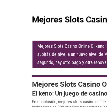
Mejores Slots Casin
Mejores Slots Casino Online El keno:
subirás de nivel a un nuevo nivel d
segundo, hay otro pago y otra renova
Mejores Slots Casino O
El keno: Un juego de casi
En conclusión, mejores slots casino online