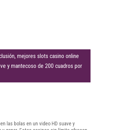
lusión, mejores slots casino online
uave y mantecoso de 200 cuadros por
ven las bolas en un video HD suave y