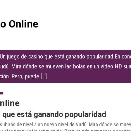
o Online
 Un juego de casino que está ganando popularidad En conc
e Vudú. Mira dónde se mueven las bolas en un video HD s
ción. Pero, puede […]
nline
no que está ganando popularidad
 subirás de nivel a un nuevo nivel de Vudú. Mira dónde se mue