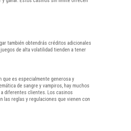
y ganar. Estos casinos sin límite ofrecen
argar también obtendrás créditos adicionales
uegos de alta volatilidad tienden a tener
in que es especialmente generosa y
emática de sangre y vampiros, hay muchos
 a diferentes clientes. Los casinos
n las reglas y regulaciones que vienen con