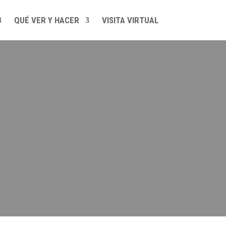
QUÉ VER Y HACER
VISITA VIRTUAL