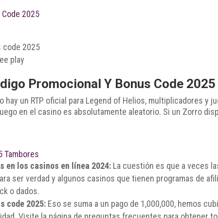
s Code 2025
s code 2025
ee play
digo Promocional Y Bonus Code 2025
o hay un RTP oficial para Legend of Helios, multiplicadores y 
juego en el casino es absolutamente aleatorio. Si un Zorro dis
5 Tambores
s en los casinos en línea 2024:
La cuestión es que a veces l
ra ser verdad y algunos casinos que tienen programas de afil
ck o dados.
s code 2025:
Eso se suma a un pago de 1,000,000, hemos cubi
lidad. Visite la página de preguntas frecuentes para obtener to