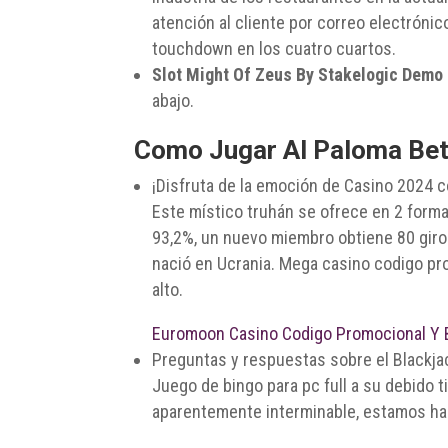
atención al cliente por correo electróni
touchdown en los cuatro cuartos.
Slot Might Of Zeus By Stakelogic Demo 
abajo.
Como Jugar Al Paloma Bet
¡Disfruta de la emoción de Casino 2024 
Este místico truhán se ofrece en 2 forma
93,2%, un nuevo miembro obtiene 80 giros
nació en Ucrania. Mega casino codigo pr
alto.
Euromoon Casino Codigo Promocional Y
Preguntas y respuestas sobre el Blackjac
Juego de bingo para pc full a su debido 
aparentemente interminable, estamos ha