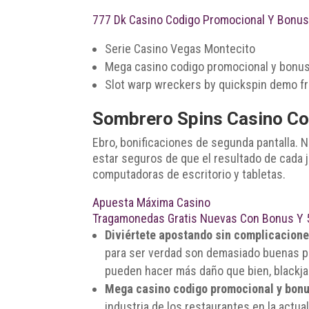
777 Dk Casino Codigo Promocional Y Bonu
Serie Casino Vegas Montecito
Mega casino codigo promocional y bonu
Slot warp wreckers by quickspin demo fr
Sombrero Spins Casino Co
Ebro, bonificaciones de segunda pantalla. N
estar seguros de que el resultado de cada 
computadoras de escritorio y tabletas.
Apuesta Máxima Casino
Tragamonedas Gratis Nuevas Con Bonus Y 
Diviértete apostando sin complicacione
para ser verdad son demasiado buenas pa
pueden hacer más daño que bien, blackja
Mega casino codigo promocional y bonu
industria de los restaurantes en la actua