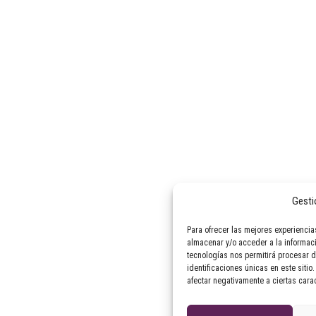
Gesti
Para ofrecer las mejores experiencia
almacenar y/o acceder a la informaci
tecnologías nos permitirá procesar 
identificaciones únicas en este sitio
afectar negativamente a ciertas carac