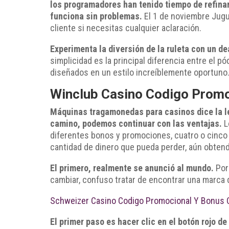
los programadores han tenido tiempo de refinar
funciona sin problemas.
El 1 de noviembre Jugu
cliente si necesitas cualquier aclaración.
Experimenta la diversión de la ruleta con un de
simplicidad es la principal diferencia entre el p
diseñados en un estilo increíblemente oportuno
Winclub Casino Codigo Prom
Máquinas tragamonedas para casinos dice la le
camino, podemos continuar con las ventajas.
L
diferentes bonos y promociones, cuatro o cinco
cantidad de dinero que pueda perder, aún obtendr
El primero, realmente se anunció al mundo.
Por
cambiar, confuso tratar de encontrar una marca
Schweizer Casino Codigo Promocional Y Bonus
El primer paso es hacer clic en el botón rojo d