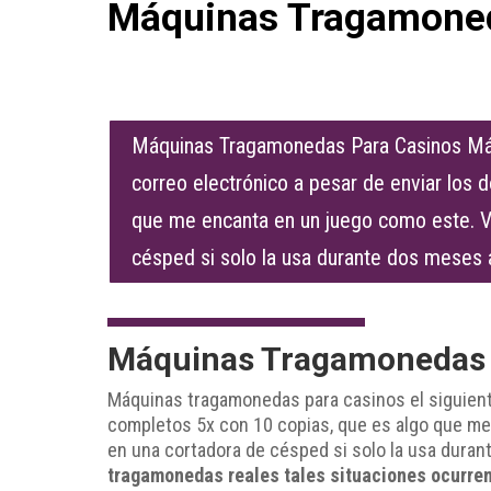
Máquinas Tragamoned
Máquinas Tragamonedas Para Casinos Máq
correo electrónico a pesar de enviar los
que me encanta en un juego como este. Va
césped si solo la usa durante dos meses al
Máquinas Tragamonedas 
Máquinas tragamonedas para casinos el siguient
completos 5x con 10 copias, que es algo que me
en una cortadora de césped si solo la usa durant
tragamonedas reales tales situaciones ocurren 