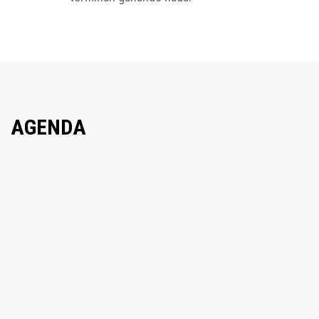
AGENDA