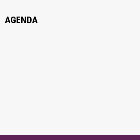
AGENDA