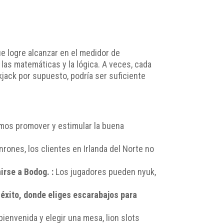
ue logre alcanzar en el medidor de
 las matemáticas y la lógica. A veces, cada
jack por supuesto, podría ser suficiente
mos promover y estimular la buena
nrones, los clientes en Irlanda del Norte no
rse a Bodog. :
Los jugadores pueden nyuk,
éxito, donde eliges escarabajos para
ienvenida y elegir una mesa, lion slots