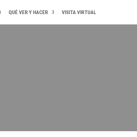
QUÉ VER Y HACER
VISITA VIRTUAL