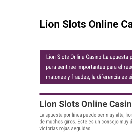
Lion Slots Online C
Lion Slots Online Casino La apuesta p
para sentirse importantes para el res
matones y fraudes, la diferencia es si
Lion Slots Online Casi
La apuesta por línea puede ser muy alta, li
de muchos giros. Este es un consejo muy úti
victorias rojas seguidas.