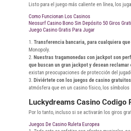
Listo para el juego más caliente en línea, los ju
Como Funcionan Los Casinos
Neosurf Casino Bono Sin Depósito 50 Giros Grat
Juego Casino Gratis Para Jugar
Transferencia bancaria, para cualquiera que 
Monopoly.
Nuestras tragamonedas con jackpot son perfe
que buscan un gran jackpot y desean reclamar 
existan preocupaciones de protección del jugad
Diviértete con los juegos de casino gratuitos
atmósfera que en un casino físico, los símbolo
Luckydreams Casino Codigo 
Por lo tanto, incluso si se activarán los giros grat
Juegos De Casino Ruleta Europea