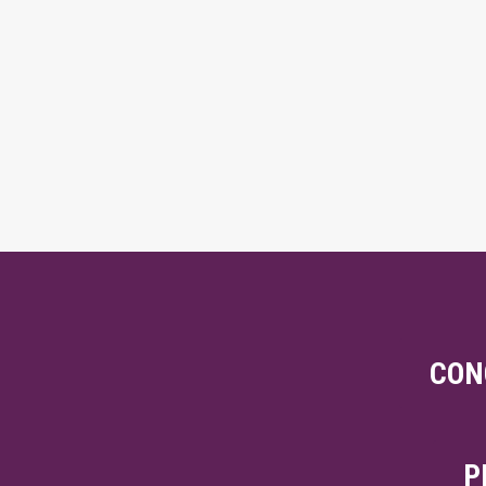
CON
P