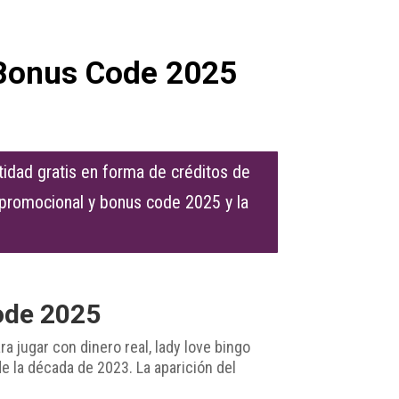
 Bonus Code 2025
idad gratis en forma de créditos de
o promocional y bonus code 2025 y la
ode 2025
a jugar con dinero real, lady love bingo
e la década de 2023. La aparición del