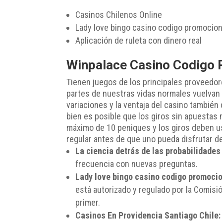
Casinos Chilenos Online
Lady love bingo casino codigo promocio
Aplicación de ruleta con dinero real
Winpalace Casino Codigo 
Tienen juegos de los principales proveedor
partes de nuestras vidas normales vuelvan 
variaciones y la ventaja del casino también
bien es posible que los giros sin apuestas 
máximo de 10 peniques y los giros deben us
regular antes de que uno pueda disfrutar d
La ciencia detrás de las probabilidades 
frecuencia con nuevas preguntas.
Lady love bingo casino codigo promocio
está autorizado y regulado por la Comisi
primer.
Casinos En Providencia Santiago Chile: