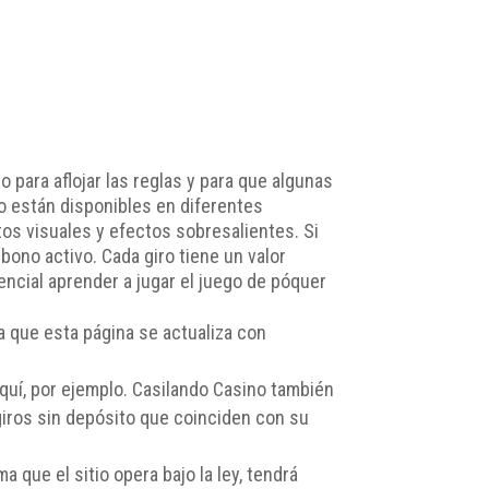
para aflojar las reglas y para que algunas
o están disponibles en diferentes
tos visuales y efectos sobresalientes. Si
bono activo. Cada giro tiene un valor
ncial aprender a jugar el juego de póquer
a que esta página se actualiza con
uí, por ejemplo. Casilando Casino también
giros sin depósito que coinciden con su
que el sitio opera bajo la ley, tendrá