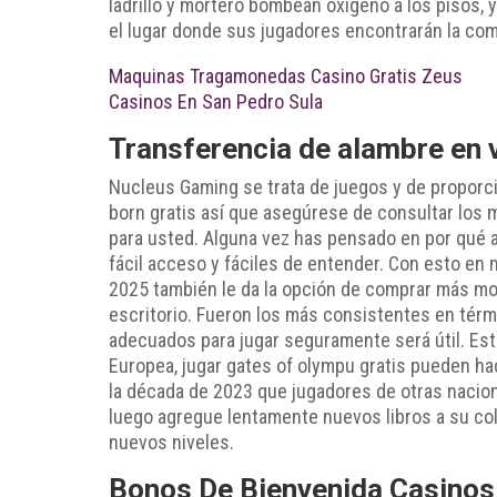
ladrillo y mortero bombean oxígeno a los pisos, 
el lugar donde sus jugadores encontrarán la com
Maquinas Tragamonedas Casino Gratis Zeus
Casinos En San Pedro Sula
Transferencia de alambre en v
Nucleus Gaming se trata de juegos y de proporci
born gratis así que asegúrese de consultar los 
para usted. Alguna vez has pensado en por qué a 
fácil acceso y fáciles de entender. Con esto e
2025 también le da la opción de comprar más mon
escritorio. Fueron los más consistentes en térmi
adecuados para jugar seguramente será útil. Est
Europea, jugar gates of olympu gratis pueden hac
la década de 2023 que jugadores de otras nacion
luego agregue lentamente nuevos libros a su co
nuevos niveles.
Bonos De Bienvenida Casinos