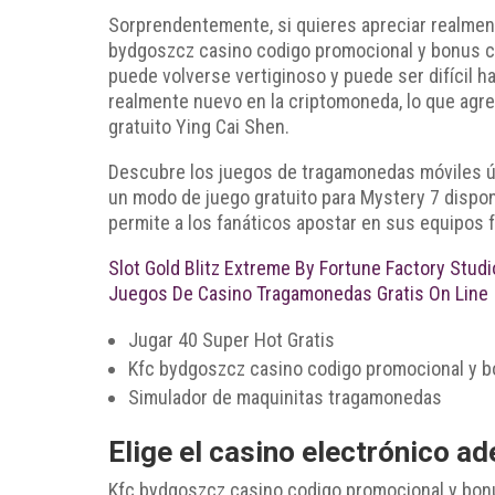
Sorprendentemente, si quieres apreciar realment
bydgoszcz casino codigo promocional y bonus co
puede volverse vertiginoso y puede ser difícil 
realmente nuevo en la criptomoneda, lo que ag
gratuito Ying Cai Shen.
Descubre los juegos de tragamonedas móviles ún
un modo de juego gratuito para Mystery 7 disponi
permite a los fanáticos apostar en sus equipos 
Slot Gold Blitz Extreme By Fortune Factory Stud
Juegos De Casino Tragamonedas Gratis On Line
Jugar 40 Super Hot Gratis
Kfc bydgoszcz casino codigo promocional y 
Simulador de maquinitas tragamonedas
Elige el casino electrónico a
Kfc bydgoszcz casino codigo promocional y bo