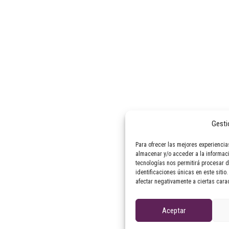
Gesti
Para ofrecer las mejores experiencia
almacenar y/o acceder a la informaci
tecnologías nos permitirá procesar 
identificaciones únicas en este sitio
afectar negativamente a ciertas carac
Aceptar