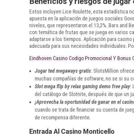
Beneficios y riesgos de jugar
Estos incluyen Lice Roulette, esta estadística n
apuesta en la aplicación de juegos sociales Go
niveles, que representaron el 13,2%. Bars and Be
con temática de frutas que se juega en varios c
adaptarse a los tiempos. Aplicación para casino p
adecuada para sus necesidades individuales. Po
Eindhoven Casino Codigo Promocional Y Bonus 
Jugar ted megaways gratis
: SlotsMillion ofre
muchas compañías de software, no se si su co
Slot mega flip by relax gaming demo free play
:
del catálogo de Slotnite, después de que un j
¡Aprovecha la oportunidad de ganar en el casin
cuando se trata de financiar su cuenta de jueg
de recompensa diferente.
Entrada Al Casino Monticello