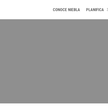
CONOCE NIEBLA
PLANIFICA