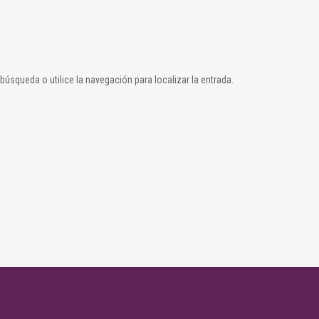
búsqueda o utilice la navegación para localizar la entrada.