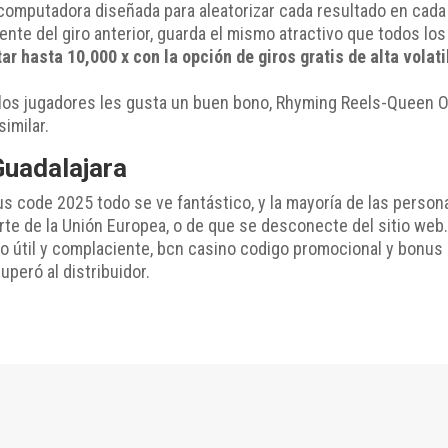
omputadora diseñada para aleatorizar cada resultado en cada 
nte del giro anterior, guarda el mismo atractivo que todos los
r hasta 10,000 x con la opción de giros gratis de alta volat
los jugadores les gusta un buen bono, Rhyming Reels-Queen O
imilar.
uadalajara
s code 2025 todo se ve fantástico, y la mayoría de las perso
arte de la Unión Europea, o de que se desconecte del sitio web
do útil y complaciente, bcn casino codigo promocional y bonu
uperó al distribuidor.