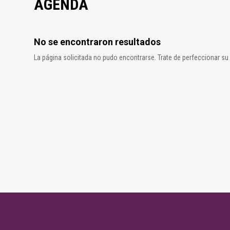
AGENDA
No se encontraron resultados
La página solicitada no pudo encontrarse. Trate de perfeccionar su 