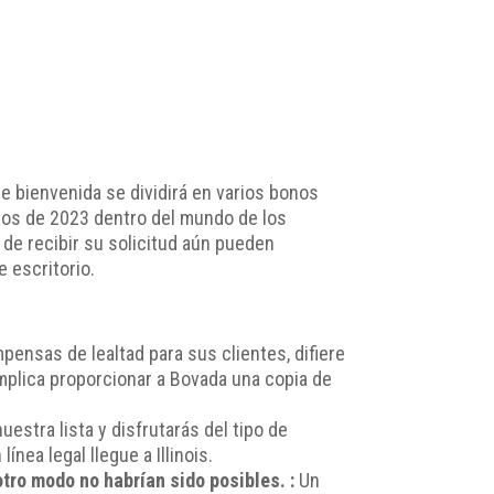
e bienvenida se dividirá en varios bonos
tos de 2023 dentro del mundo de los
 de recibir su solicitud aún pueden
 escritorio.
ensas de lealtad para sus clientes, difiere
implica proporcionar a Bovada una copia de
uestra lista y disfrutarás del tipo de
ea legal llegue a Illinois.
ro modo no habrían sido posibles. :
Un